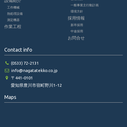
設備紹介
一般事業主行動計画
工作機械
環境方針
熱処理設備
採用情報
測定機器
新卒採用
作業工程
中途採用
お問合せ
Contact info
(0533) 72-2131
info@nagatatekko.co.jp
〒441-0101
愛知県豊川市宿町野川1-12
Maps