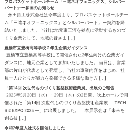
プロバスケットボールチーム「三遠ネオフェニックス」シルバー
パートナー参画のお知らせ
永田鉄工株式会社は今年度より、プロバスケットボールチー
ム「三遠ネオフェニックス」とシルバーパートナー契約を締
結いたしました。 当社は地元東三河を拠点に活動するものづ
くり企業として、地域の皆さま […]
豊橋市立豊橋高等学校２年生企業ガイダンス
豊橋市立豊橋高等学校にて開催された2年生向けの企業ガイ
ダンスに、地元企業として参加いたしました。 当日は、営業
部の片山が代表として登壇し、当社の事業内容をはじめ、社
員一人ひとりが能力を発揮できる多様な働き方 […]
「第14回 次世代ものづくり基盤技術産業展」出展のご報告
2025年5月28日（水）・29日（木）の2日間、吹上ホールで開
催された「第14回 次世代ものづくり基盤技術産業展 ― TECH
Biz EXPO 2025 ―」に出展しました。 本展示会は「未来を
創る技 […]
令和7年度入社式を開催しました