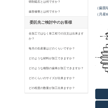
研削砥石とは何ですか？
（歯面
歯形修整とは何ですか？
（月産6
委託先ご検討中のお客様
全加工ではなく単工程での注文は出来ます
か？
毎月の生産量はどのくらいですか？
どのような材料が加工できますか？
どのような種類の歯車が加工できますか？
どのくらいのサイズが出来ますか？
どの程度の数量が加工出来ますか？