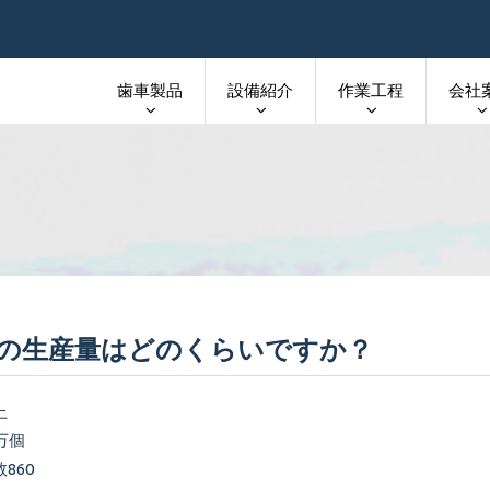
歯車製品
設備紹介
作業工程
会社
の生産量はどのくらいですか？
上
万個
860