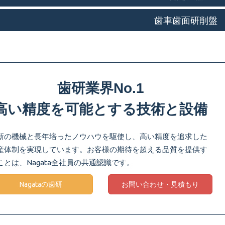
歯車歯面研削盤
歯研業界No.1
高い精度を可能とする技術と設備
新の機械と長年培ったノウハウを駆使し、高い精度を追求した
産体制を実現しています。お客様の期待を超える品質を提供す
ことは、Nagata全社員の共通認識です。
Nagataの歯研
お問い合わせ・見積もり