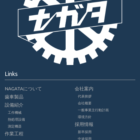
Links
NAGATAについて
会社案内
歯車製品
代表挨拶
会社概要
設備紹介
一般事業主行動計画
工作機械
環境方針
熱処理設備
採用情報
測定機器
新卒採用
作業工程
中途採用