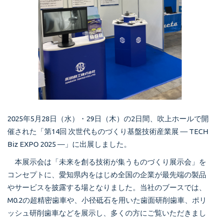
2025年5月28日（水）・29日（木）の2日間、吹上ホールで開
催された「第14回 次世代ものづくり基盤技術産業展 ― TECH
Biz EXPO 2025 ―」に出展しました。
本展示会は「未来を創る技術が集うものづくり展示会」を
コンセプトに、愛知県内をはじめ全国の企業が最先端の製品
やサービスを披露する場となりました。当社のブースでは、
M0.2の超精密歯車や、小径砥石を用いた歯面研削歯車、ポリ
ッシュ研削歯車などを展示し、多くの方にご覧いただきまし