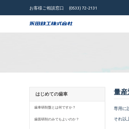
お客様ご相談窓口
(0533) 72-2131
量産
はじめての歯車
歯車研削盤とは何ですか？
専用に
それ以
歯面研削のみでもよいのか？