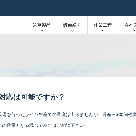
歯車製品
設備紹介
作業工程
会社
対応は可能ですか？
設備を行ったライン生産での量産は出来ませんが、月産～500個程
上の数量となる場合であればご相談下さい。