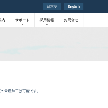
日本語
English
案内
サポート
採用情報
お問合せ
度の量産加工は可能です。