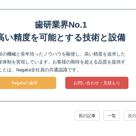
歯研業界No.1
高い精度を可能とする技術と設備
新の機械と長年培ったノウハウを駆使し、高い精度を追求した
産体制を実現しています。お客様の期待を超える品質を提供す
ことは、Nagata全社員の共通認識です。
Nagataの歯研
お問い合わせ・見積もり
前の記事
一覧
次