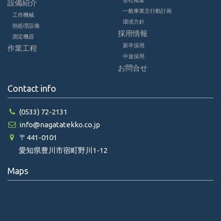
設備紹介
一般事業主行動計画
工作機械
環境方針
熱処理設備
採用情報
測定機器
新卒採用
作業工程
中途採用
お問合せ
Contact info
(0533) 72-2131
info@nagatatekko.co.jp
〒441-0101
愛知県豊川市宿町野川1-12
Maps