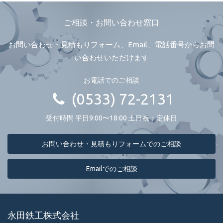
ご相談・お問い合わせ窓口
お問い合わせ・見積もりフォーム、Email、電話番号からお問
い合わせいただけます
お電話でのご相談
(0533) 72-2131
受付時間 平日9:00〜18:00 土日祝：定休日
お問い合わせ・見積もりフォームでのご相談
Emailでのご相談
永田鉄工株式会社