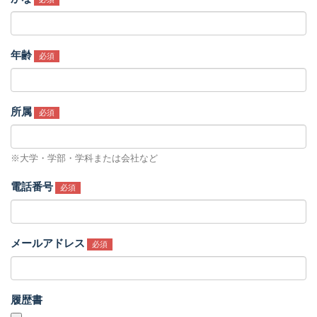
年齢
必須
所属
必須
※大学・学部・学科または会社など
電話番号
必須
メールアドレス
必須
履歴書