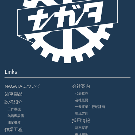
Links
NAGATAについて
会社案内
歯車製品
代表挨拶
会社概要
設備紹介
一般事業主行動計画
工作機械
環境方針
熱処理設備
採用情報
測定機器
新卒採用
作業工程
中途採用