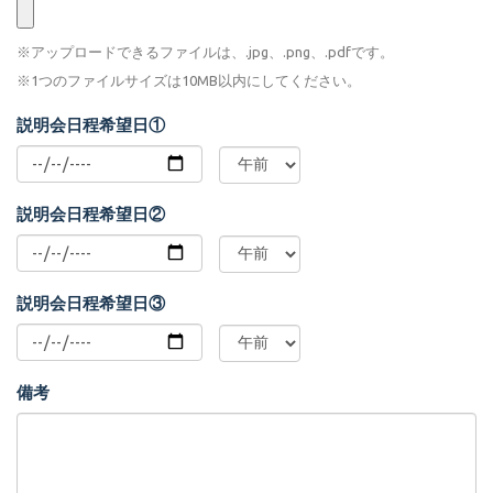
※アップロードできるファイルは、.jpg、.png、.pdfです。
※1つのファイルサイズは10MB以内にしてください。
説明会日程希望日①
説明会日程希望日②
説明会日程希望日③
備考